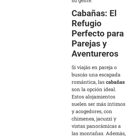
su gente.
Cabañas: El
Refugio
Perfecto para
Parejas y
Aventureros
Si viajás en pareja o
buscás una escapada
romántica, las
cabañas
son la opción ideal.
Estos alojamientos
suelen ser más íntimos
y acogedores, con
chimenea, jacuzzi y
vistas panorámicas a
las montañas. Además,