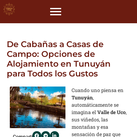
De Cabañas a Casas de
Campo: Opciones de
Alojamiento en Tunuyán
para Todos los Gustos
Cuando uno piensa en
Tunuyán
,
automáticamente se
imagina el
Valle de Uco
,
sus viñedos, las
montañas y esa
sensación de paz que
Compartir